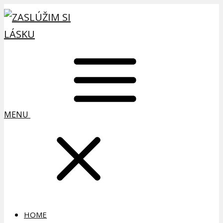
MENU
HOME