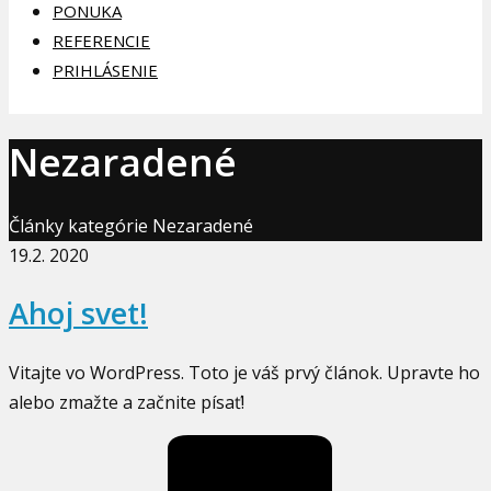
PONUKA
REFERENCIE
PRIHLÁSENIE
Nezaradené
Články kategórie Nezaradené
19.2. 2020
Ahoj svet!
Vitajte vo WordPress. Toto je váš prvý článok. Upravte ho
alebo zmažte a začnite písať!